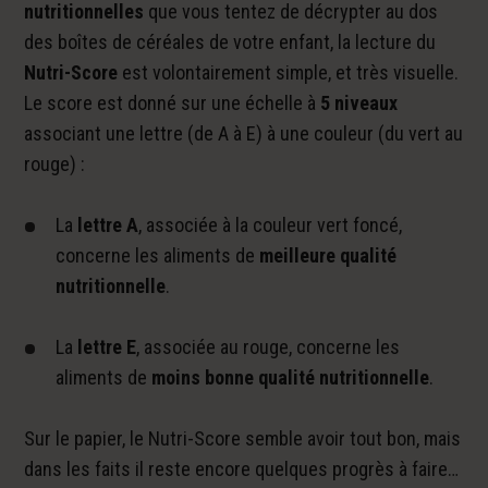
nutritionnelles
que vous tentez de décrypter au dos
des boîtes de céréales de votre enfant, la lecture du
Nutri-Score
est volontairement simple, et très visuelle.
Le score est donné sur une échelle à
5 niveaux
associant une lettre (de A à E) à une couleur (du vert au
rouge) :
La
lettre A
, associée à la couleur vert foncé,
concerne les aliments de
meilleure qualité
nutritionnelle
.
La
lettre E
, associée au rouge, concerne les
aliments de
moins bonne qualité nutritionnelle
.
Sur le papier, le Nutri-Score semble avoir tout bon, mais
dans les faits il reste encore quelques progrès à faire…