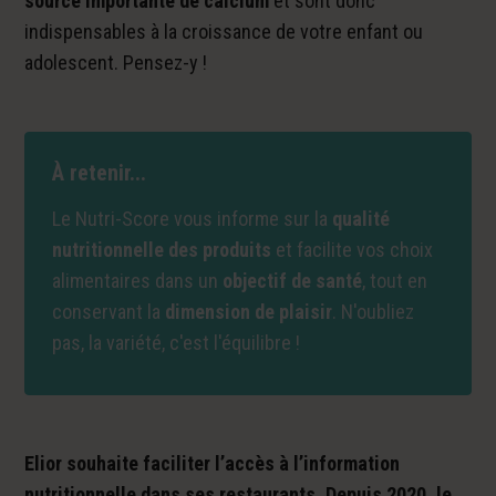
source importante de calcium
et sont donc
indispensables à la croissance de votre enfant ou
adolescent. Pensez-y !
À retenir...
Le Nutri-Score vous informe sur la
qualité
nutritionnelle des produits
et facilite vos choix
alimentaires dans un
objectif de santé
, tout en
conservant la
dimension de plaisir
. N'oubliez
pas, la variété, c'est l'équilibre !
Elior souhaite faciliter l’accès à l’information
nutritionnelle dans ses restaurants. Depuis 2020, le