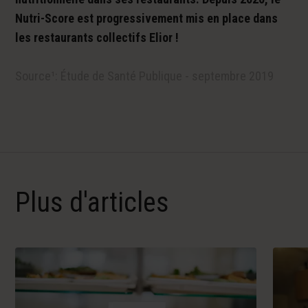
Nutri-Score est progressivement mis en place dans
les restaurants collectifs Elior !
Source¹: Étude de Santé Publique - septembre 2019
Plus d'articles