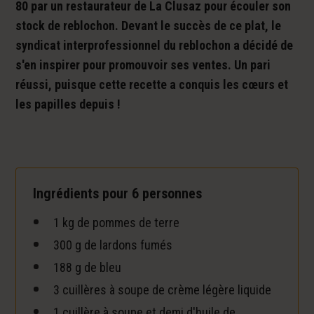
80 par un restaurateur de La Clusaz pour écouler son
stock de reblochon. Devant le succès de ce plat, le
syndicat interprofessionnel du reblochon a décidé de
s'en inspirer pour promouvoir ses ventes. Un pari
réussi, puisque cette recette a conquis les cœurs et
les papilles depuis !
Ingrédients pour 6 personnes
1 kg de pommes de terre
300 g de lardons fumés
188 g de bleu
3 cuillères à soupe de crème légère liquide
1 cuillère à soupe et demi d'huile de