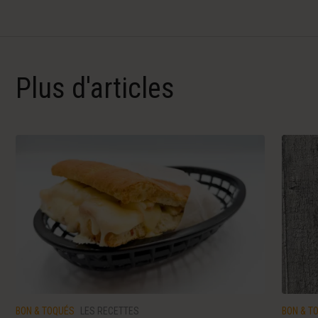
Plus d'articles
BON & TOQUÉS
LES RECETTES
BON & T