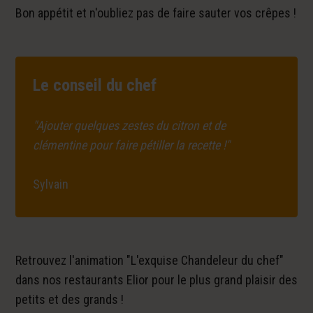
Bon appétit et n'oubliez pas de faire sauter vos crêpes !
Le conseil du chef
"Ajouter quelques zestes du citron et de
clémentine pour faire pétiller la recette !"
Sylvain
Retrouvez l'animation "L'exquise Chandeleur du chef"
dans nos restaurants Elior pour le plus grand plaisir des
petits et des grands !