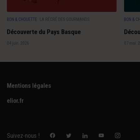
BON & CHOUETTE
LA RÉCRÉ DES GOURMANDS
BON & C
Découverte du Pays Basque
Décou
04 juin. 2026
07 mai. 
Mentions légales
elior.fr
Suivez-nous !