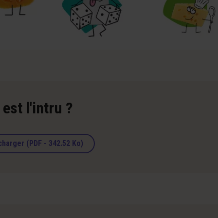
est l'intru ?
charger (PDF - 342.52 Ko)