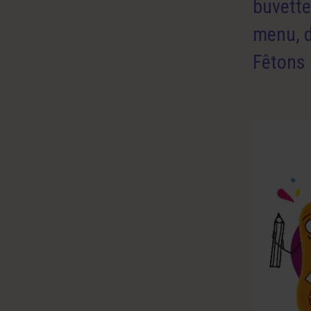
buvette
menu, d
Fêtons 