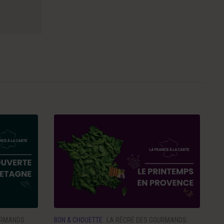
URMANDS
BON & CHOUETTE
LA RÉCRÉ DES GOURMANDS