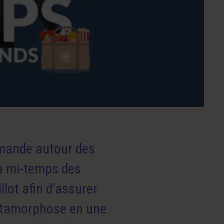
rmande autour des
la mi-temps des
llot afin d’assurer
métamorphose en une