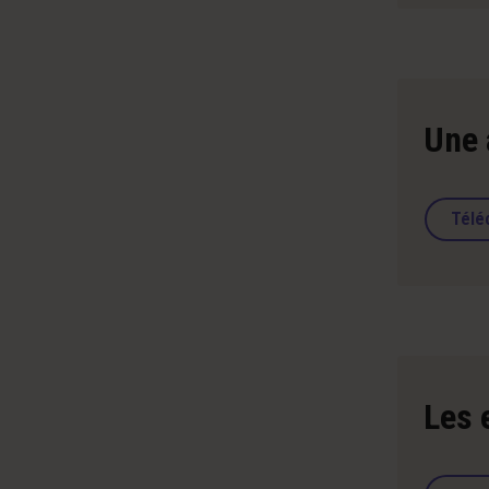
Une 
Télé
Les 