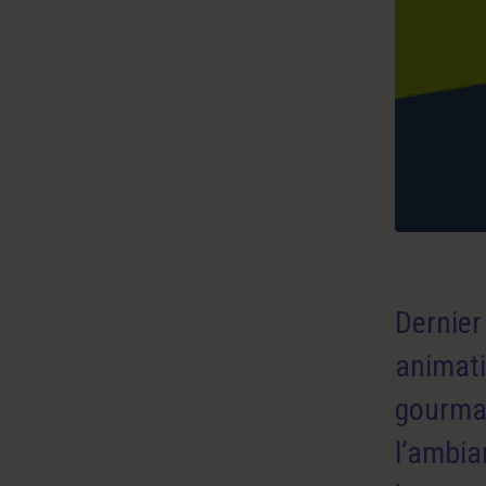
Dernier
animati
gourman
l’ambia