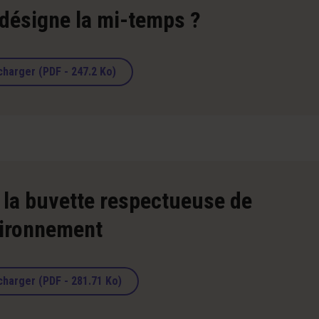
désigne la mi-temps ?
charger (PDF - 247.2 Ko)
 la buvette respectueuse de
vironnement
charger (PDF - 281.71 Ko)