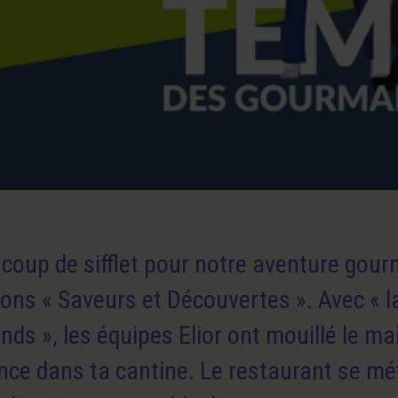
 coup de sifflet pour notre aventure gou
ons « Saveurs et Découvertes ». Avec « 
ds », les équipes Elior ont mouillé le mai
nce dans ta cantine. Le restaurant se 