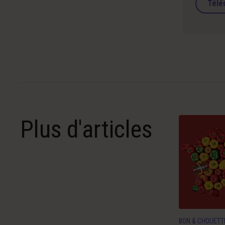
Télé
Plus d'articles
BON & CHOUETT