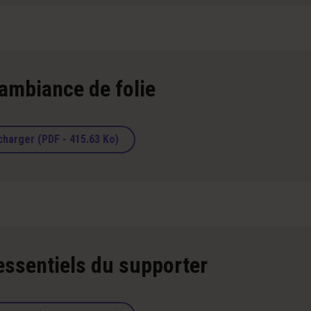
ambiance de folie
charger (PDF - 415.63 Ko)
essentiels du supporter