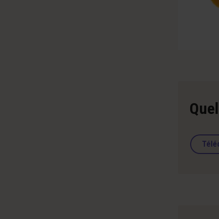
Quel 
Télé